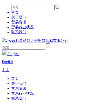
首页
关于我们
贸易资讯
贸易行业状况
联系我们
English
English
中文
首页
关于我们
贸易资讯
贸易行业状况
联系我们