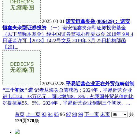
2025-03-01
诺安恒鑫夹杂 (006429)： 诺安
恒鑫夹杂型证券投资
（一）诺安恒鑫夹杂型证券投资基金
（以下简称本基金）经中国证券监视办理委员会 2018年 9月 4
日证监许可【2018】1422号文及 2019年 3月 25日机构部函
【201...
2025-02-28
平易近营企业正在外贸范畴创制
“三个初次” 进
记者从海关总署获悉：2024年，平易近营企业
进出口24。33万亿元，同比增加8。8%，占我国外贸总值的比
沉提拔至55。5%。2024年，平易近营企业创制三个初次。...
首页
上一页
93
94
95
96
97
98
99
下一页
末页
共
129
页
770
条